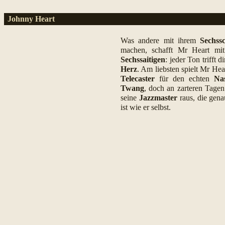
Johnny Heart
Was andere mit ihrem
Sechss
machen, schafft Mr Heart mit
Sechssaitigen
: jeder Ton trifft di
Herz
. Am liebsten spielt Mr Hea
Telecaster
für den echten
Nas
Twang
, doch an zarteren Tagen 
seine
Jazzmaster
raus, die gena
ist wie er selbst.